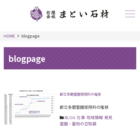
メニュー
HOME
blogpage
blogpage
都立多磨霊園使用料の推移
都立多磨霊園使用料の推移
BLOG
仕事
地域情報
発見
霊園・墓地の豆知識