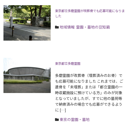
東京都立多磨霊園が改葬骨でも応募可能になりま
した
地域情報
霊園・墓地の豆知識
東京都立多磨霊園
多磨霊園が改葬骨（埋葬済みのお骨）で
も応募可能になりました これまでは、ご
遺骨を「未埋葬」または「都立霊園の一
時収蔵施設に預けている方」のみが対象
となっていましたが、すでに他の墓苑等
で納骨済みの場合でも応募ができるよう
に […]
東京の霊園・墓地