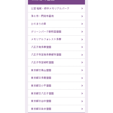
公営 稲城・府中メモリアルパーク
浄土宗・円覚寺墓苑
ひだまりの里
グリーンパーク新町田霊園
メモリアルフォレスト多摩
八王子南多摩霊園
八王子市営南多摩都市霊園
八王子市営緑町霊園
東京都立青山霊園
東京都立多磨霊園
東京都立小平霊園
東京都立八王子霊園
東京都立谷中霊園
東京都立染井霊園