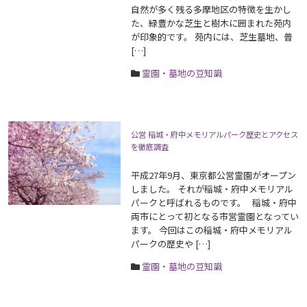
自然が多く残る多摩地区の特徴を生かし
た、緑豊かな芝生と樹木に囲まれた苑内
が印象的です。 苑内には、芝生墓地、普
[…]
霊園・墓地の豆知識
公営 稲城・府中メモリアルパーク歴史とアクセス
を徹底調査
平成27年9月、東京都公営霊園がオープン
しました。 それが稲城・府中メモリアル
パークと呼ばれるものです。 稲城・府中
両市にとって初となる市営霊園となってい
ます。 今回はこの稲城・府中メモリアル
パークの歴史や […]
霊園・墓地の豆知識