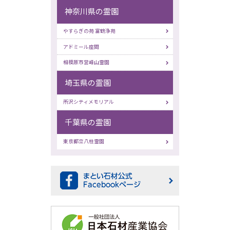
神奈川県の霊園
やすらぎの苑 富鶴浄苑
アドミール座間
相模原市営峰山霊園
埼玉県の霊園
所沢シティメモリアル
千葉県の霊園
東京都立八柱霊園