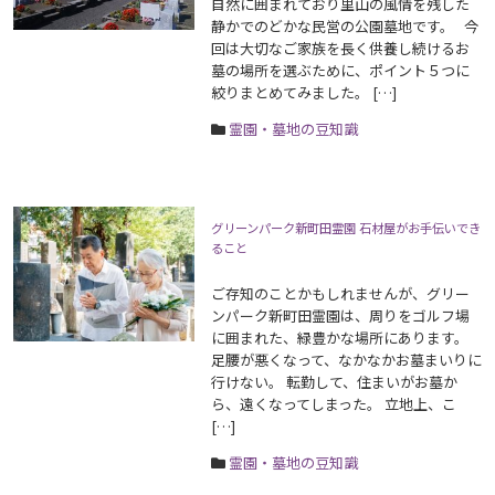
自然に囲まれており里山の風情を残した
静かでのどかな民営の公園墓地です。 今
回は大切なご家族を長く供養し続けるお
墓の場所を選ぶために、ポイント５つに
絞りまとめてみました。 […]
霊園・墓地の豆知識
グリーンパーク新町田霊園 石材屋がお手伝いでき
ること
ご存知のことかもしれませんが、グリー
ンパーク新町田霊園は、周りをゴルフ場
に囲まれた、緑豊かな場所にあります。
足腰が悪くなって、なかなかお墓まいりに
行けない。 転勤して、住まいがお墓か
ら、遠くなってしまった。 立地上、こ
[…]
霊園・墓地の豆知識