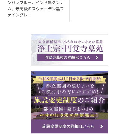
ンパラブルー、インド黒クンナ
ゲ
ム、最高級のスウェーデン黒フ
ァイングレー
ー
シ
ョ
ン