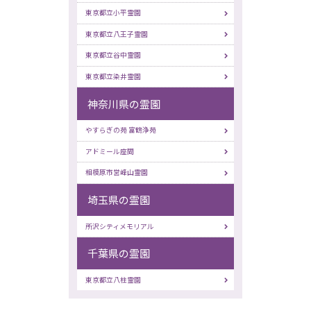
東京都立小平霊園
東京都立八王子霊園
東京都立谷中霊園
東京都立染井霊園
神奈川県の霊園
やすらぎの苑 富鶴浄苑
アドミール座間
相模原市営峰山霊園
埼玉県の霊園
所沢シティメモリアル
千葉県の霊園
東京都立八柱霊園