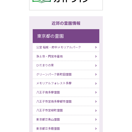
近郊の霊園情報
東京都の霊園
公営 稲城・府中メモリアルパーク
浄土宗・円覚寺墓苑
ひだまりの里
グリーンパーク新町田霊園
メモリアルフォレスト多摩
八王子南多摩霊園
八王子市営南多摩都市霊園
八王子市営緑町霊園
東京都立青山霊園
東京都立多磨霊園