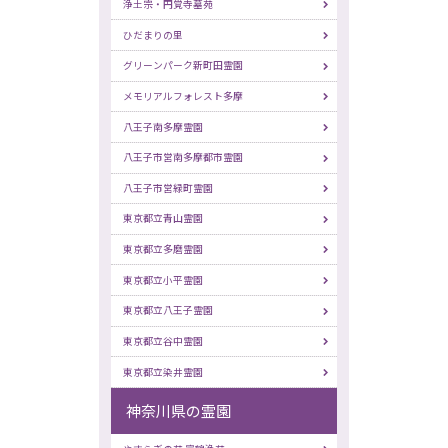
浄土宗・円覚寺墓苑
ひだまりの里
グリーンパーク新町田霊園
メモリアルフォレスト多摩
八王子南多摩霊園
八王子市営南多摩都市霊園
八王子市営緑町霊園
東京都立青山霊園
東京都立多磨霊園
東京都立小平霊園
東京都立八王子霊園
東京都立谷中霊園
東京都立染井霊園
神奈川県の霊園