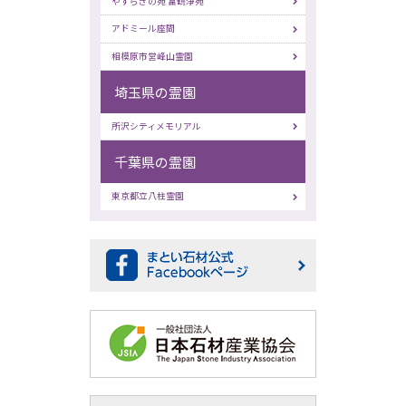
やすらぎの苑 富鶴浄苑
アドミール座間
相模原市営峰山霊園
埼玉県の霊園
所沢シティメモリアル
千葉県の霊園
東京都立八柱霊園