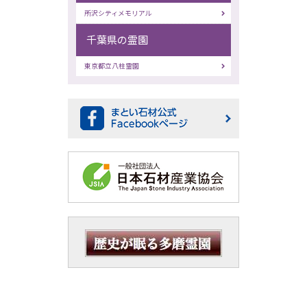
所沢シティメモリアル
千葉県の霊園
東京都立八柱霊園