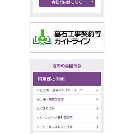
会社案内はこちら
近郊の霊園情報
東京都の霊園
公営 稲城・府中メモリアルパーク
浄土宗・円覚寺墓苑
ひだまりの里
グリーンパーク新町田霊園
メモリアルフォレスト多摩