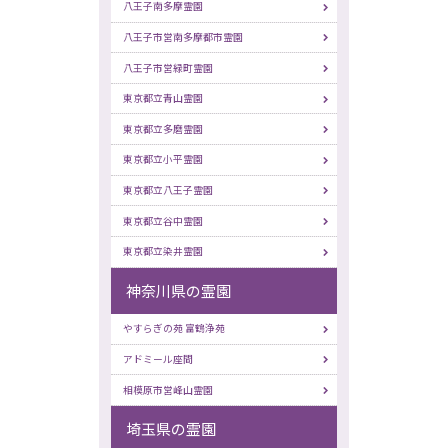
八王子南多摩霊園
八王子市営南多摩都市霊園
八王子市営緑町霊園
東京都立青山霊園
東京都立多磨霊園
東京都立小平霊園
東京都立八王子霊園
東京都立谷中霊園
東京都立染井霊園
神奈川県の霊園
やすらぎの苑 富鶴浄苑
アドミール座間
相模原市営峰山霊園
埼玉県の霊園