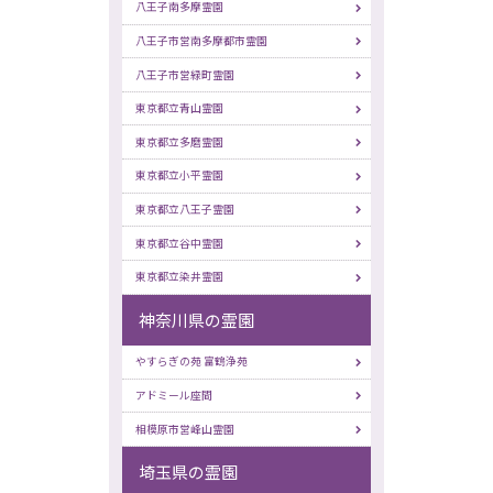
八王子南多摩霊園
八王子市営南多摩都市霊園
八王子市営緑町霊園
東京都立青山霊園
東京都立多磨霊園
東京都立小平霊園
東京都立八王子霊園
東京都立谷中霊園
東京都立染井霊園
神奈川県の霊園
やすらぎの苑 富鶴浄苑
アドミール座間
相模原市営峰山霊園
埼玉県の霊園