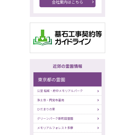
会社案内はこちら
近郊の霊園情報
東京都の霊園
公営 稲城・府中メモリアルパーク
浄土宗・円覚寺墓苑
ひだまりの里
グリーンパーク新町田霊園
メモリアルフォレスト多摩