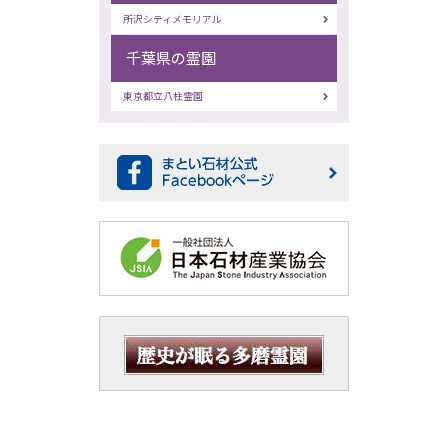
所沢シティメモリアル
千葉県の霊園
東京都立八柱霊園