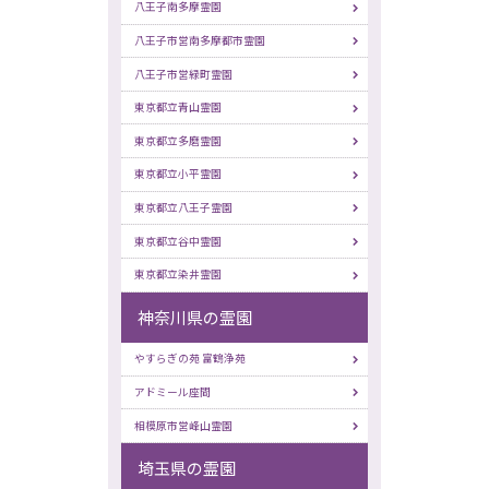
八王子南多摩霊園
八王子市営南多摩都市霊園
八王子市営緑町霊園
東京都立青山霊園
東京都立多磨霊園
東京都立小平霊園
東京都立八王子霊園
東京都立谷中霊園
東京都立染井霊園
神奈川県の霊園
やすらぎの苑 富鶴浄苑
アドミール座間
相模原市営峰山霊園
埼玉県の霊園