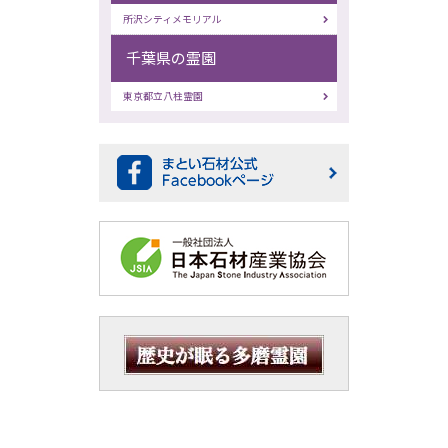
所沢シティメモリアル
千葉県の霊園
東京都立八柱霊園