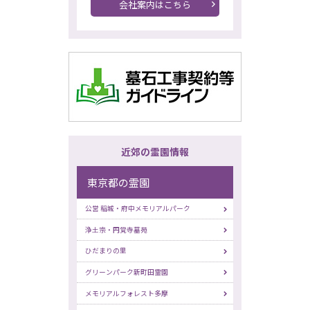
会社案内はこちら
近郊の霊園情報
東京都の霊園
公営 稲城・府中メモリアルパーク
浄土宗・円覚寺墓苑
ひだまりの里
グリーンパーク新町田霊園
メモリアルフォレスト多摩