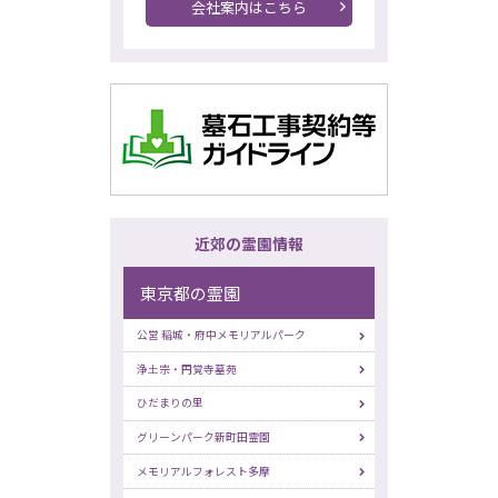
会社案内はこちら
近郊の霊園情報
東京都の霊園
公営 稲城・府中メモリアルパーク
浄土宗・円覚寺墓苑
ひだまりの里
グリーンパーク新町田霊園
メモリアルフォレスト多摩