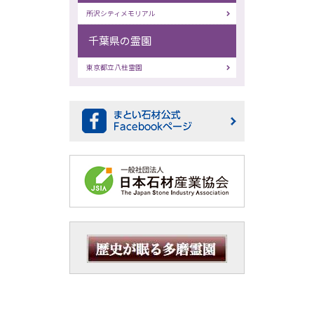
所沢シティメモリアル
千葉県の霊園
東京都立八柱霊園