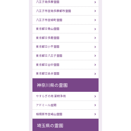
八王子南多摩霊園
八王子市営南多摩都市霊園
八王子市営緑町霊園
東京都立青山霊園
東京都立多磨霊園
東京都立小平霊園
東京都立八王子霊園
東京都立谷中霊園
東京都立染井霊園
神奈川県の霊園
やすらぎの苑 富鶴浄苑
アドミール座間
相模原市営峰山霊園
埼玉県の霊園