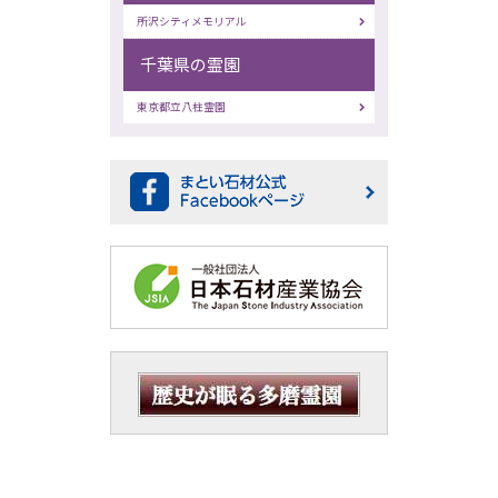
所沢シティメモリアル
千葉県の霊園
東京都立八柱霊園