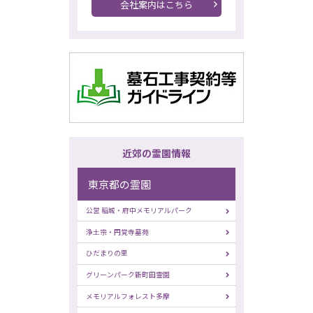
会社案内はこちら
近郊の霊園情報
東京都の霊園
公営 稲城・府中メモリアルパーク
浄土宗・円覚寺墓苑
ひだまりの里
グリーンパーク新町田霊園
メモリアルフォレスト多摩