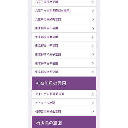
八王子南多摩霊園
八王子市営南多摩都市霊園
八王子市営緑町霊園
東京都立青山霊園
東京都立多磨霊園
東京都立小平霊園
東京都立八王子霊園
東京都立谷中霊園
東京都立染井霊園
神奈川県の霊園
やすらぎの苑 富鶴浄苑
アドミール座間
相模原市営峰山霊園
埼玉県の霊園