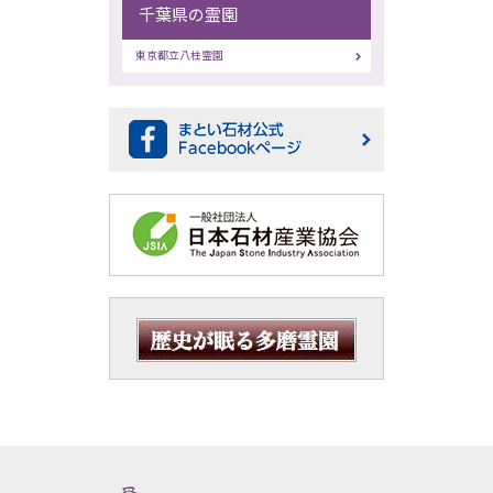
千葉県の霊園
東京都立八柱霊園