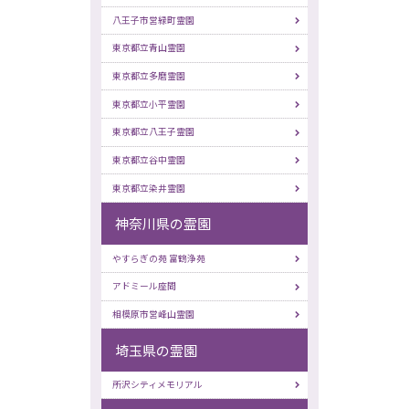
八王子市営緑町霊園
東京都立青山霊園
東京都立多磨霊園
東京都立小平霊園
東京都立八王子霊園
東京都立谷中霊園
東京都立染井霊園
神奈川県の霊園
やすらぎの苑 富鶴浄苑
アドミール座間
相模原市営峰山霊園
埼玉県の霊園
所沢シティメモリアル