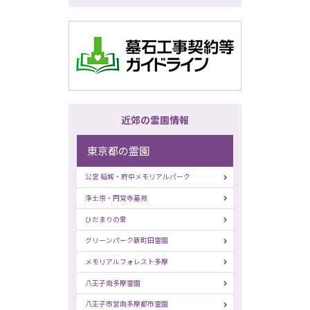
近郊の霊園情報
東京都の霊園
公営 稲城・府中メモリアルパーク
浄土宗・円覚寺墓苑
ひだまりの里
グリーンパーク新町田霊園
メモリアルフォレスト多摩
八王子南多摩霊園
八王子市営南多摩都市霊園